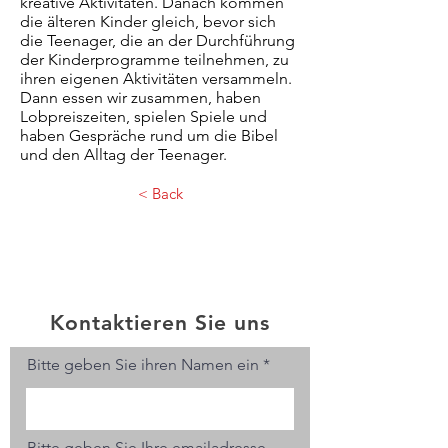
kreative Aktivitäten. Danach kommen
die älteren Kinder gleich, bevor sich
die Teenager, die an der Durchführung
der Kinderprogramme teilnehmen, zu
ihren eigenen Aktivitäten versammeln.
Dann essen wir zusammen, haben
Lobpreiszeiten, spielen Spiele und
haben Gespräche rund um die Bibel
und den Alltag der Teenager.
< Back
Kontaktieren Sie uns
Bitte geben Sie ihren Namen ein
Bitte geben Sie Ihre emailadresse