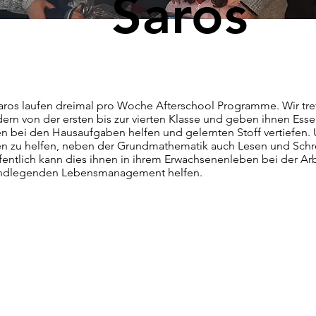
Saros
Saros laufen dreimal pro Woche Afterschool Programme. Wir tre
ern von der ersten bis zur vierten Klasse und geben ihnen Esse
n bei den Hausaufgaben helfen und gelernten Stoff vertiefen. Un
en zu helfen, neben der Grundmathematik auch Lesen und Schre
fentlich kann dies ihnen in ihrem Erwachsenenleben bei der Ar
ndlegenden Lebensmanagement helfen.