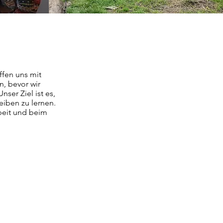
ffen uns mit
n, bevor wir
ser Ziel ist es,
iben zu lernen.
beit und beim