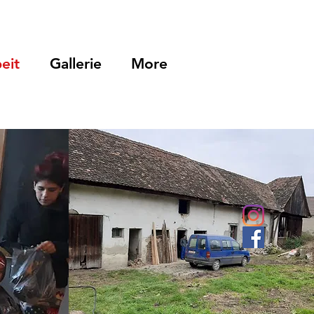
eit
Gallerie
More