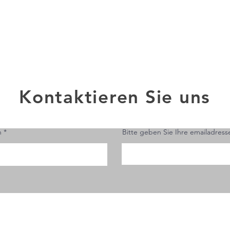
Kontaktieren Sie uns
n
Bitte geben Sie Ihre emailadress