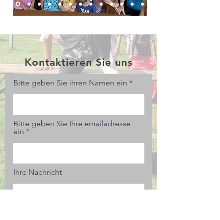
Kontaktieren Sie uns
Bitte geben Sie ihren Namen ein
Bitte geben Sie Ihre emailadresse
ein
Ihre Nachricht